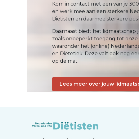
Kom in contact met een van je 300
en werk mee aan een sterkere Ned
Diëtisten en daarmee sterkere positi
Daarnaast biedt het lidmaatschap j
zoals onbeperkt toegang tot onze
waaronder het (online) Nederlands 
en Diëtetiek. Deze valt ook nog eens
op de mat.
Lees meer over jouw lidmaats