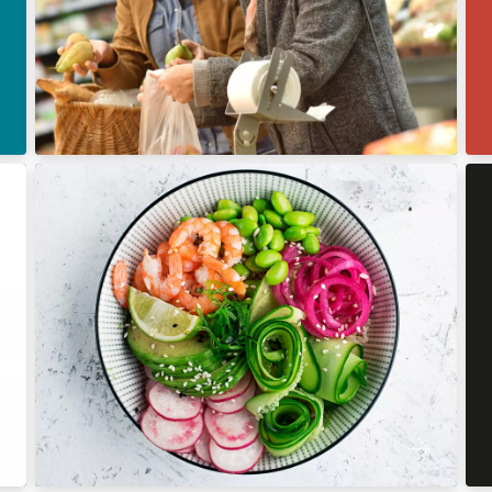
Kenniscentrum