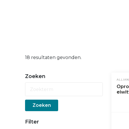
18 resultaten gevonden.
Zoeken
ALLIAN
Opro
eiwit
Zoeken
Filter