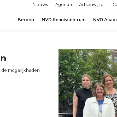
Nieuws
Agenda
Artsenwijzer
C
Beroep
NVD Kenniscentrum
NVD Acad
en
k de mogelijkheden.