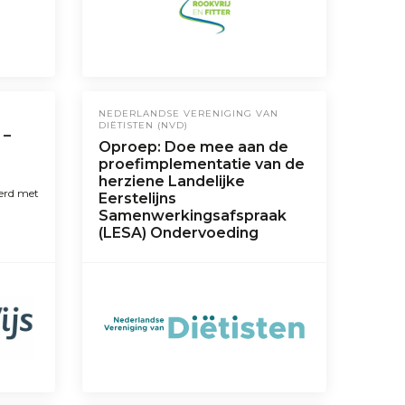
NEDERLANDSE VERENIGING VAN
DIËTISTEN (NVD)
 –
Oproep: Doe mee aan de
proefimplementatie van de
herziene Landelijke
erd met
Eerstelijns
Samenwerkingsafspraak
(LESA) Ondervoeding