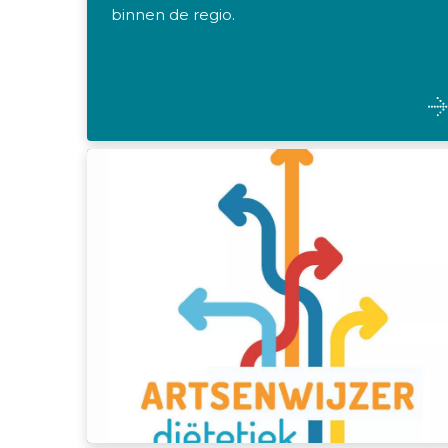
binnen de regio.