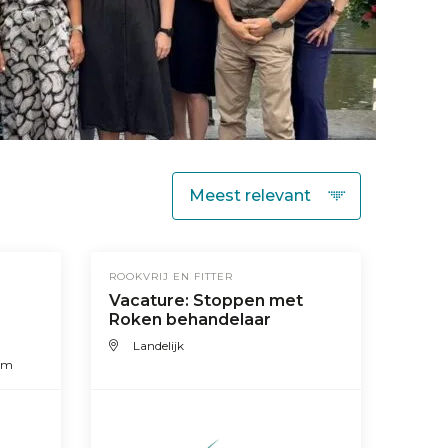
ROOKVRIJ EN FITTER
Vacature: Stoppen met
Roken behandelaar
Landelijk
am