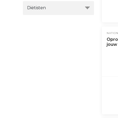
Diëtisten
NATIO
Oproe
jouw 