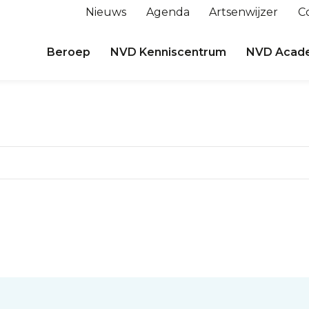
Nieuws
Agenda
Artsenwijzer
C
Beroep
NVD Kenniscentrum
NVD Acad