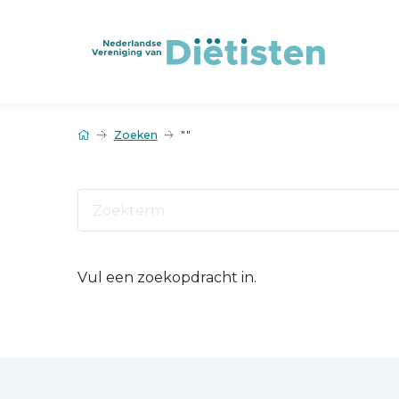
Zoeken
""
Vul een zoekopdracht in.